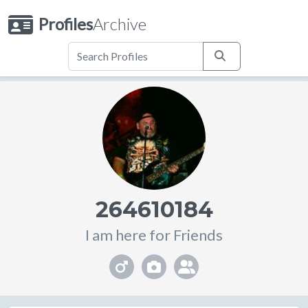
Profiles
Archive
264610184
I am here for Friends