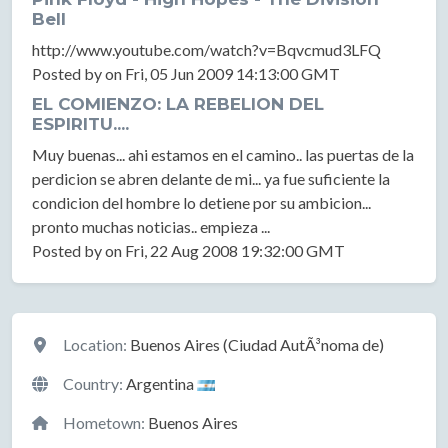
Bell
http://www.youtube.com/watch?v=Bqvcmud3LFQ
Posted by on Fri, 05 Jun 2009 14:13:00 GMT
EL COMIENZO: LA REBELION DEL
ESPIRITU....
Muy buenas... ahi estamos en el camino.. las puertas de la
perdicion se abren delante de mi... ya fue suficiente la
condicion del hombre lo detiene por su ambicion...
pronto muchas noticias.. empieza ...
Posted by on Fri, 22 Aug 2008 19:32:00 GMT
Location
Location:
Buenos Aires (Ciudad AutÃ³noma de)
Country:
Argentina
Hometown:
Buenos Aires